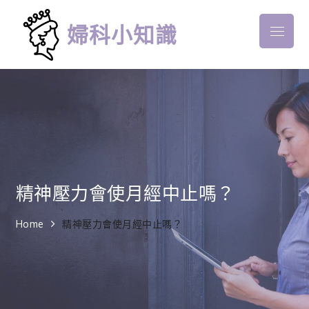
Skip
to
婦科小知識
Menu
content
精神壓力會使月經中止嗎？
Home
精神壓力會使月經中止嗎？