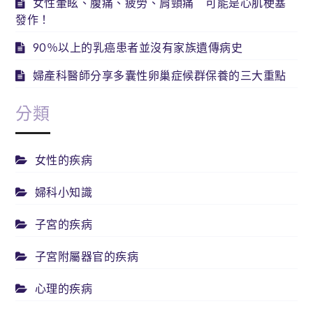
女性暈眩、腹痛、疲勞、肩頸痛 可能是心肌梗塞
發作！
90％以上的乳癌患者並沒有家族遺傳病史
婦產科醫師分享多囊性卵巢症候群保養的三大重點
分類
女性的疾病
婦科小知識
子宮的疾病
子宮附屬器官的疾病
心理的疾病