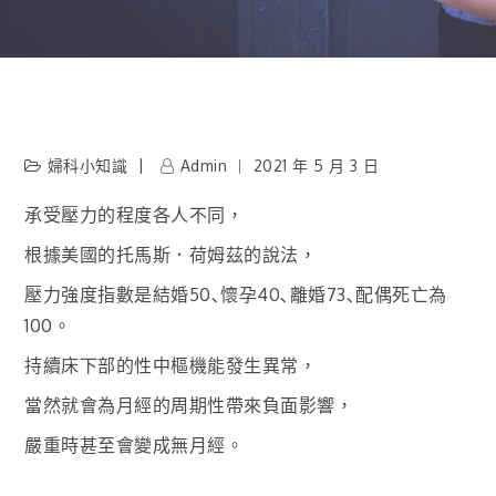
婦科小知識
Admin
2021 年 5 月 3 日
承受壓力的程度各人不同，
根據美國的托馬斯．荷姆茲的說法，
壓力強度指數是結婚50､懷孕40､離婚73､配偶死亡為
100。
持續床下部的性中樞機能發生異常，
當然就會為月經的周期性帶來負面影響，
嚴重時甚至會變成無月經。