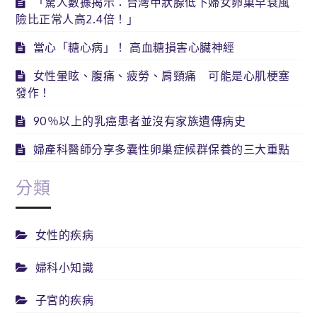
「驚人數據揭示：台灣甲狀腺低下婦女卵巢早衰風
險比正常人高2.4倍！」
當心「糖心病」！ 高血糖損害心臟神經
女性暈眩、腹痛、疲勞、肩頸痛 可能是心肌梗塞
發作！
90％以上的乳癌患者並沒有家族遺傳病史
婦產科醫師分享多囊性卵巢症候群保養的三大重點
分類
女性的疾病
婦科小知識
子宮的疾病