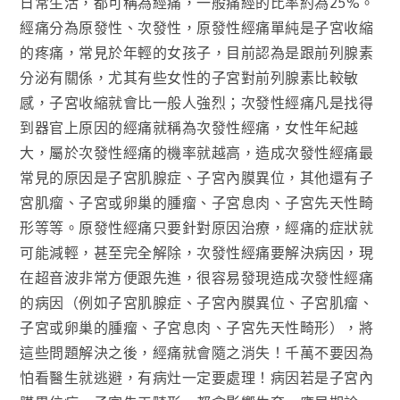
日常生活，都可稱為經痛，一般痛經的比率約為25%。
經痛分為原發性、次發性，原發性經痛單純是子宮收縮
的疼痛，常見於年輕的女孩子，目前認為是跟前列腺素
分泌有關係，尤其有些女性的子宮對前列腺素比較敏
感，子宮收縮就會比一般人強烈；次發性經痛凡是找得
到器官上原因的經痛就稱為次發性經痛，女性年紀越
大，屬於次發性經痛的機率就越高，造成次發性經痛最
常見的原因是子宮肌腺症、子宮內膜異位，其他還有子
宮肌瘤、子宮或卵巢的腫瘤、子宮息肉、子宮先天性畸
形等等。原發性經痛只要針對原因治療，經痛的症狀就
可能減輕，甚至完全解除，次發性經痛要解決病因，現
在超音波非常方便跟先進，很容易發現造成次發性經痛
的病因（例如子宮肌腺症、子宮內膜異位、子宮肌瘤、
子宮或卵巢的腫瘤、子宮息肉、子宮先天性畸形），將
這些問題解決之後，經痛就會隨之消失！千萬不要因為
怕看醫生就逃避，有病灶一定要處理！病因若是子宮內