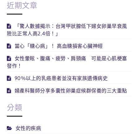
近期文章
「驚人數據揭示：台灣甲狀腺低下婦女卵巢早衰風
險比正常人高2.4倍！」
當心「糖心病」！ 高血糖損害心臟神經
女性暈眩、腹痛、疲勞、肩頸痛 可能是心肌梗塞
發作！
90％以上的乳癌患者並沒有家族遺傳病史
婦產科醫師分享多囊性卵巢症候群保養的三大重點
分類
女性的疾病