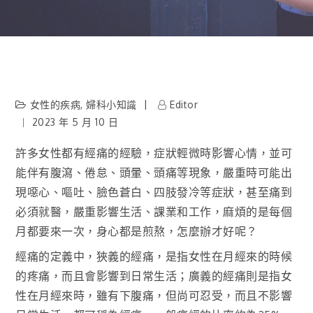
女性的疾病
,
婦科小知識
Editor
2023 年 5 月 10 日
許多女性都有經痛的經驗，症狀輕微時影響心情，並可
能伴有腹瀉、倦怠、頭暈、頭痛等現象，嚴重時可能出
現噁心、嘔吐、臉色蒼白、四肢發冷等症狀，甚至痛到
必須就醫，嚴重影響生活、課業和工作，麻煩的是每個
月都要來一次，身心都是煎熬，怎麼辦才好呢？
經痛的定義中，狹義的經痛，是指女性在月經來的時候
的疼痛，而且會影響到日常生活；廣義的經痛則是指女
性在月經來時，雖有下腹痛，但尚可忍受，而且不影響