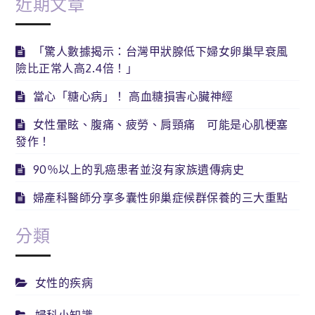
近期文章
「驚人數據揭示：台灣甲狀腺低下婦女卵巢早衰風
險比正常人高2.4倍！」
當心「糖心病」！ 高血糖損害心臟神經
女性暈眩、腹痛、疲勞、肩頸痛 可能是心肌梗塞
發作！
90％以上的乳癌患者並沒有家族遺傳病史
婦產科醫師分享多囊性卵巢症候群保養的三大重點
分類
女性的疾病