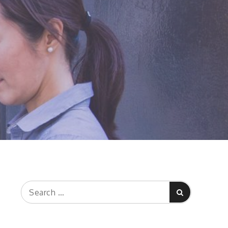
Search
Search
for: