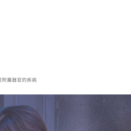
宮附屬器官的疾病