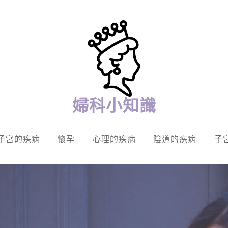
婦科小知識
子宮的疾病
懷孕
心理的疾病
陰道的疾病
子