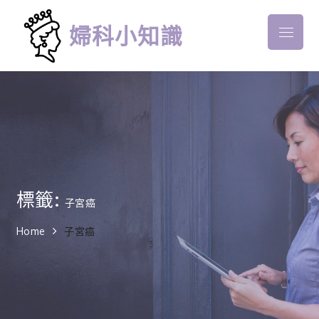
Skip
to
婦科小知識
Menu
content
標籤:
子宮癌
Home
子宮癌