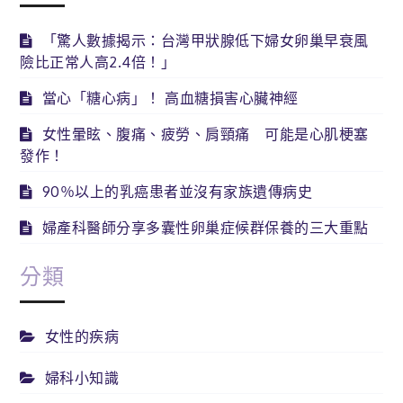
「驚人數據揭示：台灣甲狀腺低下婦女卵巢早衰風
險比正常人高2.4倍！」
當心「糖心病」！ 高血糖損害心臟神經
女性暈眩、腹痛、疲勞、肩頸痛 可能是心肌梗塞
發作！
90％以上的乳癌患者並沒有家族遺傳病史
婦產科醫師分享多囊性卵巢症候群保養的三大重點
分類
女性的疾病
婦科小知識