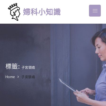
Skip
to
婦科小知識
Menu
content
標籤:
子宮頸癌
Home
子宮頸癌