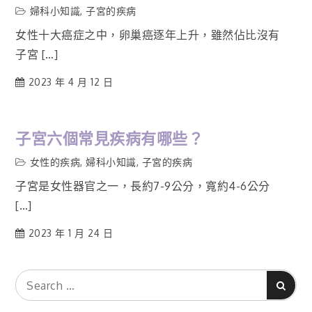
婦科小知識
,
子宮的疾病
女性十大癌症之中，卵巢癌逐年上升，雖然佔比沒有
子宮 […]
2023 年 4 月 12 日
子宮六個常見疾病有哪些？
女性的疾病
,
婦科小知識
,
子宮的疾病
子宮是女性器官之一，長約7-9公分，寬約4-6公分
[…]
2023 年 1 月 24 日
Search
Search
for: