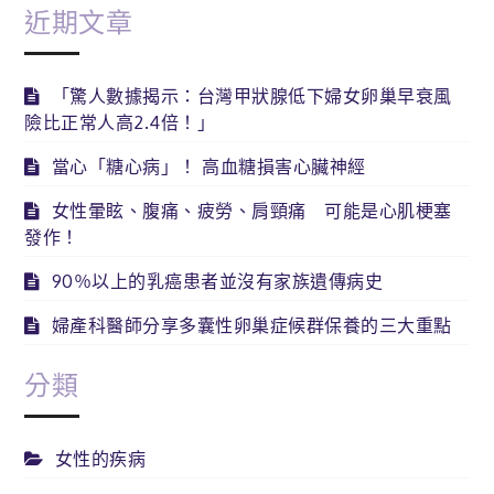
近期文章
「驚人數據揭示：台灣甲狀腺低下婦女卵巢早衰風
險比正常人高2.4倍！」
當心「糖心病」！ 高血糖損害心臟神經
女性暈眩、腹痛、疲勞、肩頸痛 可能是心肌梗塞
發作！
90％以上的乳癌患者並沒有家族遺傳病史
婦產科醫師分享多囊性卵巢症候群保養的三大重點
分類
女性的疾病