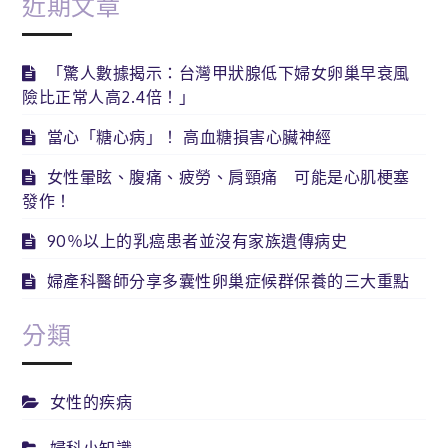
近期文章
「驚人數據揭示：台灣甲狀腺低下婦女卵巢早衰風
險比正常人高2.4倍！」
當心「糖心病」！ 高血糖損害心臟神經
女性暈眩、腹痛、疲勞、肩頸痛 可能是心肌梗塞
發作！
90％以上的乳癌患者並沒有家族遺傳病史
婦產科醫師分享多囊性卵巢症候群保養的三大重點
分類
女性的疾病