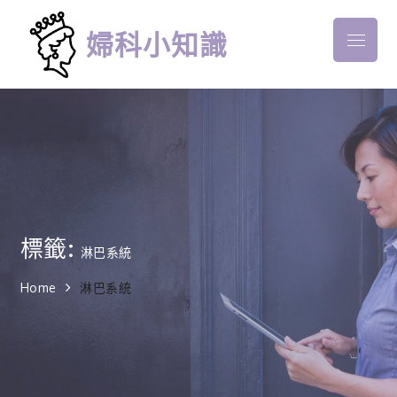
Skip
to
婦科小知識
Menu
content
標籤:
淋巴系統
Home
淋巴系統