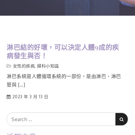
淋巴結的好壞，可以決定人體9成的疾
病發生與否！
女性的疾病
,
婦科小知識
淋巴系統是人體循環系統的一部份，是由淋巴、淋巴
管與 […]
2023 年 3 月 13 日
Search
Search
for: