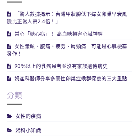
「驚人數據揭示：台灣甲狀腺低下婦女卵巢早衰風
險比正常人高2.4倍！」
當心「糖心病」！ 高血糖損害心臟神經
女性暈眩、腹痛、疲勞、肩頸痛 可能是心肌梗塞
發作！
90％以上的乳癌患者並沒有家族遺傳病史
婦產科醫師分享多囊性卵巢症候群保養的三大重點
分類
女性的疾病
婦科小知識