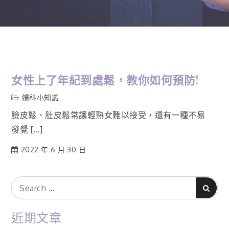
女性上了年紀到處鬆，教你如何預防!
婦科小知識
臉皮鬆、肚皮鬆常讓輕熟女難以接受，還有一種不易
發覺 […]
2022 年 6 月 30 日
Search
Search
for:
近期文章