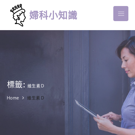
Skip
to
婦科小知識
Menu
content
標籤:
維生素Ｄ
Home
維生素Ｄ