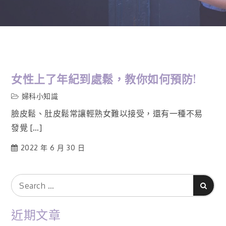
女性上了年紀到處鬆，教你如何預防!
婦科小知識
臉皮鬆、肚皮鬆常讓輕熟女難以接受，還有一種不易
發覺 […]
2022 年 6 月 30 日
Search
Search
for:
近期文章