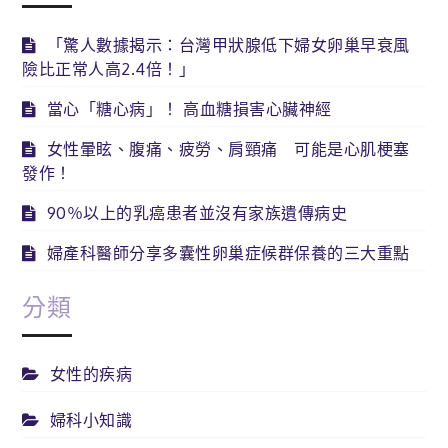
「驚人數據揭示：台灣甲狀腺低下婦女卵巢早衰風
險比正常人高2.4倍！」
當心「糖心病」！ 高血糖損害心臟神經
女性暈眩、腹痛、疲勞、肩頸痛 可能是心肌梗塞
發作！
90％以上的乳癌患者並沒有家族遺傳病史
婦產科醫師分享多囊性卵巢症候群保養的三大重點
分類
女性的疾病
婦科小知識