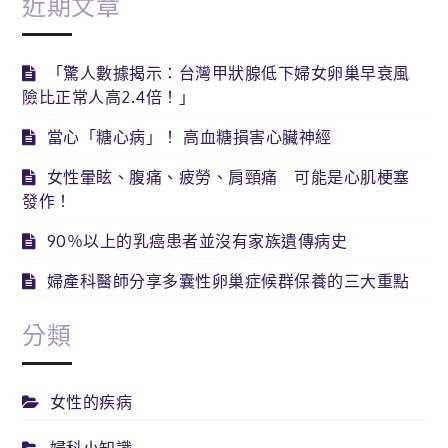
近期文章
「驚人數據揭示：台灣甲狀腺低下婦女卵巢早衰風
險比正常人高2.4倍！」
當心「糖心病」！ 高血糖損害心臟神經
女性暈眩、腹痛、疲勞、肩頸痛 可能是心肌梗塞
發作！
90％以上的乳癌患者並沒有家族遺傳病史
婦產科醫師分享多囊性卵巢症候群保養的三大重點
分類
女性的疾病