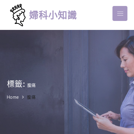
Skip
to
婦科小知識
Menu
content
標籤:
腹痛
Home
腹痛