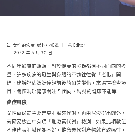
女性的疾病
,
婦科小知識
Editor
2022 年 6 月 30 日
不同年齡層的媽媽，對於健康的照顧都有不同面向的考
量，許多疾病的發生與身體的不適往往從「老化」開
始，建議評估媽媽停經前後荷爾蒙變化，來選擇檢查項
目，關懷媽咪健康關注 5 面向，媽媽的健康不能等！
癌症風險
女性荷爾蒙主要是靠肝臟來代謝，再由尿液排出體外，
荷爾蒙檢查中有項「雌激素代謝」檢測，如果此項數值
不佳代表肝臟代謝不好，雌激素代謝產物就有致癌性，