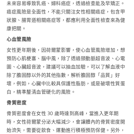
未來容易導致乳癌、婦科癌症，透過檢查能及早矯正。
癌症風險是全面性，不能只關注女性相關癌症，包含甲
狀腺、腸胃道相關癌症等，都應利用全面性檢查來為健
康把關。
心血管風險
女性更年期後，因荷爾蒙影響，使心血管風險增加，想
預防心肌梗塞、腦中風，除了透過頸動脈超音波、心電
圖、心臟超音波，建議可以抽血加驗，可以了解血液中
除了膽固醇以外的其他指數，解析膽固醇「品質」好
壞，例如，心臟中比較具保護性脂肪，或是破壞性質蛋
白，精準釐清血管硬化的風險。
骨質密度
骨質密度會在女性 30 歲時達到高峰，當進入更年期
時，女性荷爾蒙分泌大幅減少，會讓體內的骨質密度開
始流失，需要從飲食、運動進行積極預防保健。另外，