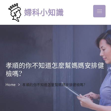
Skip
to
婦科小知識
Menu
content
孝順的你不知道怎麼幫媽媽安排健
檢嗎?
Home
孝順的你不知道怎麼幫媽媽安排健檢嗎?