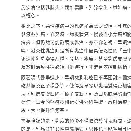
房疾病包括乳腺炎、纖維囊腫、乳腺增生、纖維瘤
以輕心。
相比之下，惡性疾病中的乳癌尤為需要警惕。乳癌
黏液型乳癌、乳突癌、篩板狀癌、侵襲性小葉癌和
病變，但仍然可能發展成乳癌，亦不容忽視。早期癌症如「
疇。發炎性乳癌則是所有乳癌中最具侵略性的「王中
迅速使乳房變得紅腫、發熱、疼痛，甚至乳房皮膚
及放射治療往往必須同步進行，才能有效控制病情
隨著現代醫學進步，早期檢測乳癌已不再困難。醫
磁共振及正子攝影等，使得及早發現乳癌變得更加
塊，乳房皮膚凹陷呈橘子皮狀，乳頭凹陷或伴隨血
恐慌，當今的醫療技術能提供外科手術、放射治療
段，大幅提升治癒率。
需要強調的是，乳癌的預後不僅取決於發現時間，
的是，乳癌並非女性專屬疾病，男性也可能罹患乳