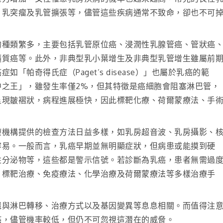
、乳突瘤及乳管擴張等，儘管這些疾病通常不致命，卻也不可
的種類繁多，主要包括乳管原位癌、浸潤性乳腺管癌、管狀癌
髓質癌等。此外，非典型乳小葉增生及非典型乳管增生雖屬前
帕奇得氏症（Paget’s disease）」也屬於乳癌的範
之王」，雖發生率僅2%，但其特徵是癌細胞會阻塞淋巴管，
呈現皺褶狀，病程進展極快，因此標靶化療、荷爾蒙療法、手
。
療機構提供的檢查方法日益多樣，如乳房超音波、乳房攝影、
容易。一般而言，乳癌早期並無明顯症狀，但病患或能摸到硬
性分泌物等，這些都是警示信號。若診斷為乳癌，患者無需過
、標靶治療、免疫療法、化學治療及荷爾蒙療法等多樣治療手
還與淋巴轉移、治療方式以及基因變異等息息相關。而值得注
癌，儘管機率較低，但仍不可忽視這潛在的威脅。