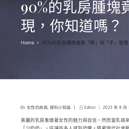
90%的乳房腫
現，你知道嗎？
Home
90%的乳房腫塊竟靠「眼」與「手」發
女性的疾病
,
婦科小知識
Editor
2023 年 8 月
美麗的乳房象徵著女性的魅力與自信，然而當乳癌
「少奶奶」，這讓許多人感到恐懼。隨著現代社會