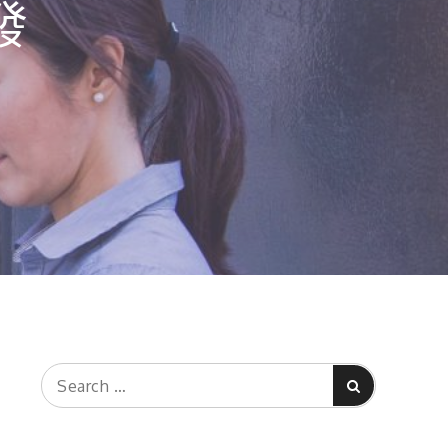
發
Search
Search
for:
乳