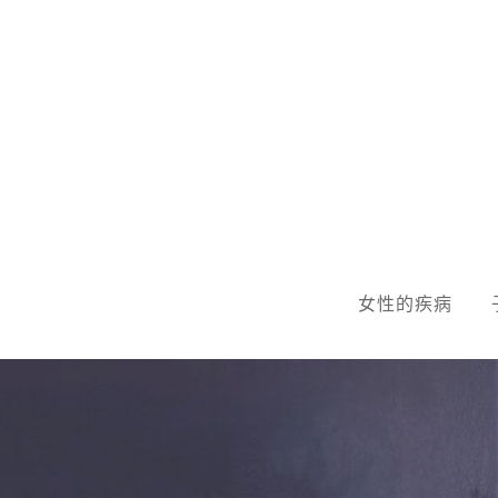
Skip
to
content
女性的疾病