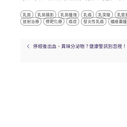
乳房
乳房攝影
乳房腫塊
乳癌
乳突瘤
乳管
放射治療
標靶化療
癌症
發炎性乳癌
纖維囊腫
文
停經後出血、異味分泌物？健康警訊別忽視！
章
導
覽