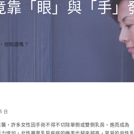
塊竟靠「眼」與「手」
現，你知道嗎？
 5 日
來襲，許多女性因手術不得不切除單側或雙側乳房，進而成為
壓力增加，女性罹患乳房疾病的機率也越來越高，常見的良性