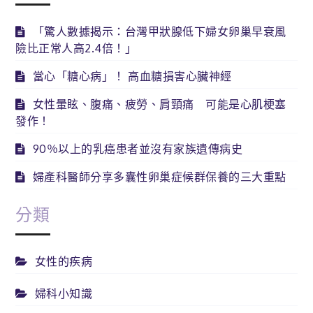
「驚人數據揭示：台灣甲狀腺低下婦女卵巢早衰風
險比正常人高2.4倍！」
當心「糖心病」！ 高血糖損害心臟神經
女性暈眩、腹痛、疲勞、肩頸痛 可能是心肌梗塞
發作！
90％以上的乳癌患者並沒有家族遺傳病史
婦產科醫師分享多囊性卵巢症候群保養的三大重點
分類
女性的疾病
婦科小知識