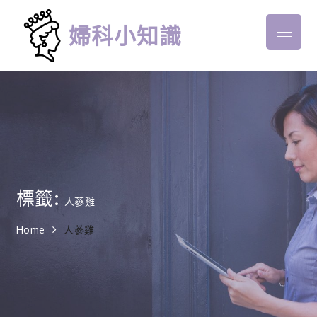
Skip
to
婦科小知識
Menu
content
標籤:
人蔘雞
Home
人蔘雞