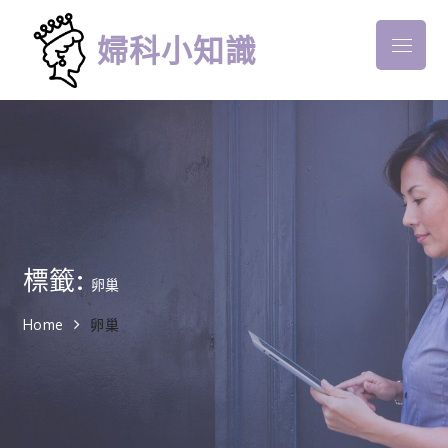
Skip
to
婦科小知識
Menu
content
標籤:
卵巢
Home
卵巢