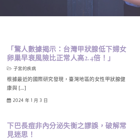
「驚人數據揭示：台灣甲狀腺低下婦女
卵巢早衰風險比正常人高2.4倍！」
子宮的疾病
根據最近的國際研究發現，臺灣地區的女性甲狀腺健
康與 […]
2024 年 1 月 3 日
下巴長痘非內分泌失衡之謬誤，破解常
見迷思！