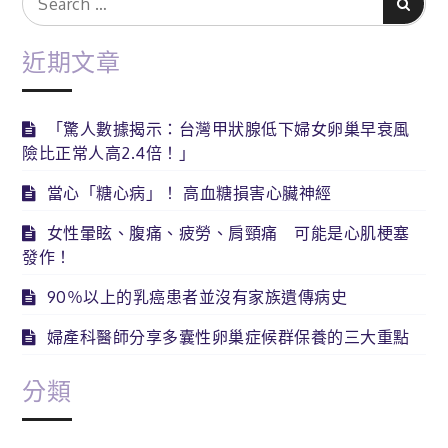
Search
for:
近期文章
「驚人數據揭示：台灣甲狀腺低下婦女卵巢早衰風
險比正常人高2.4倍！」
當心「糖心病」！ 高血糖損害心臟神經
女性暈眩、腹痛、疲勞、肩頸痛 可能是心肌梗塞
發作！
90％以上的乳癌患者並沒有家族遺傳病史
婦產科醫師分享多囊性卵巢症候群保養的三大重點
分類