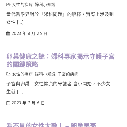
女性的疾病
,
婦科小知識
當代醫學界對於「婦科問題」的解釋，實際上涉及到
女性 […]
2023 年 8 月 26 日
卵巢健康之謎：婦科專家揭示守護子宮
的關鍵策略
女性的疾病
,
婦科小知識
,
子宮的疾病
子宮與卵巢：女性健康的守護者 自小開始，不少女
生就 […]
2023 年 7 月 6 日
看不見的女性大敵！ – 卵巢早衰