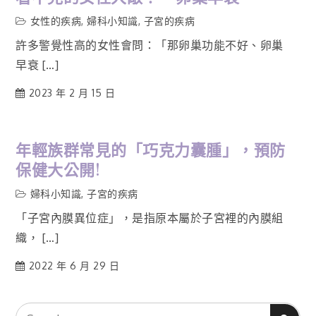
女性的疾病
,
婦科小知識
,
子宮的疾病
許多警覺性高的女性會問：「那卵巢功能不好、卵巢
早衰 […]
2023 年 2 月 15 日
年輕族群常見的「巧克力囊腫」，預防
保健大公開!
婦科小知識
,
子宮的疾病
「子宮內膜異位症」，是指原本屬於子宮裡的內膜組
織， […]
2022 年 6 月 29 日
Search