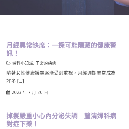
月經異常缺席：一探可能隱藏的健康警
訊！
婦科小知識
,
子宮的疾病
隨著女性健康議題逐漸受到重視，月經週期異常成為
許多 […]
2023 年 7 月 20 日
掉髮嚴重小心內分泌失調 釐清婦科病
對症下藥！