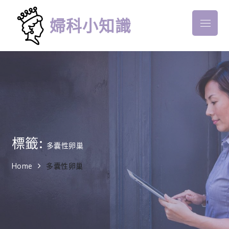
Skip
to
婦科小知識
Menu
content
標籤:
多囊性卵巢
Home
多囊性卵巢