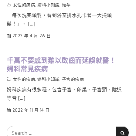
女性的疾病
,
婦科小知識
,
懷孕
「每次洗完頭髮，看到浴室排水孔卡著一大撮頭
髮！」、 […]
2023 年 4 月 26 日
千萬不要感到難以啟齒而延誤就醫！ –
婦科常見疾病
女性的疾病
,
婦科小知識
,
子宮的疾病
婦科疾病有很多種，包含子宮、卵巢、子宮頸、陰道
等皆 […]
2022 年 11 月 14 日
Search
Search