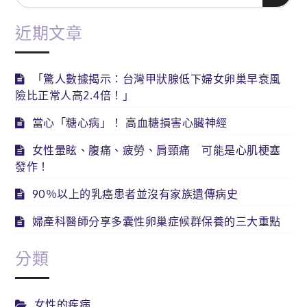
for:
近期文章
「驚人數據揭示：台灣甲狀腺低下婦女卵巢早衰風
險比正常人高2.4倍！」
當心「糖心病」！ 高血糖損害心臟神經
女性暈眩、腹痛、疲勞、肩頸痛 可能是心肌梗塞
發作！
90％以上的乳癌患者並沒有家族遺傳病史
婦產科醫師分享多囊性卵巢症候群保養的三大重點
分類
女性的疾病