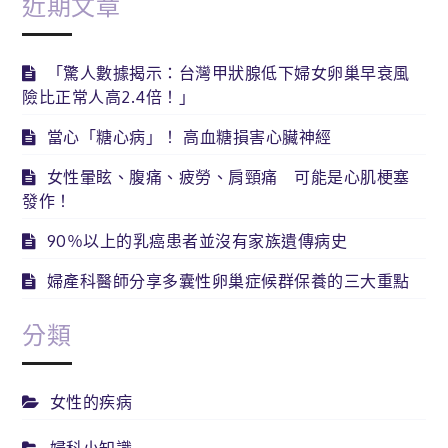
近期文章
「驚人數據揭示：台灣甲狀腺低下婦女卵巢早衰風
險比正常人高2.4倍！」
當心「糖心病」！ 高血糖損害心臟神經
女性暈眩、腹痛、疲勞、肩頸痛 可能是心肌梗塞
發作！
90％以上的乳癌患者並沒有家族遺傳病史
婦產科醫師分享多囊性卵巢症候群保養的三大重點
分類
女性的疾病