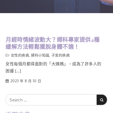
月經時情緒波動大？婦科專家提供4種
緩解方法輕鬆擺脫身體不適！
女性的疾病
,
婦科小知識
,
子宮的疾病
女性每個月都得面對的「大姨媽」，成為了許多人的
困擾 […]
2023 年 8 月 10 日
Search
Search
for: