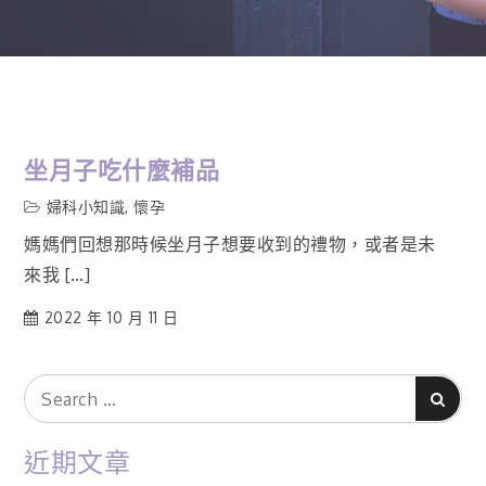
坐月子吃什麼補品
婦科小知識
,
懷孕
媽媽們回想那時候坐月子想要收到的禮物，或者是未
來我 […]
2022 年 10 月 11 日
Search
Search
for:
近期文章