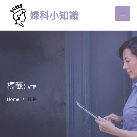
Skip
to
婦科小知識
Menu
content
標籤:
紅豆
Home
紅豆