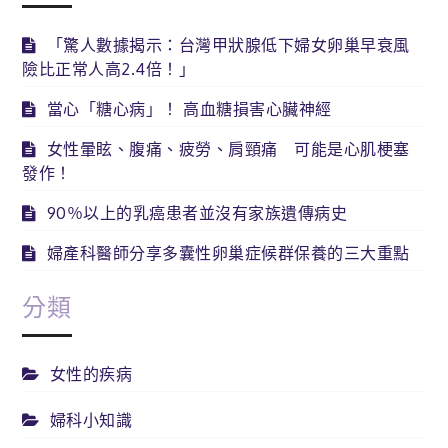
「驚人數據揭示：台灣甲狀腺低下婦女卵巢早衰風
險比正常人高2.4倍！」
當心「糖心病」！ 高血糖損害心臟神經
女性暈眩、腹痛、疲勞、肩頸痛 可能是心肌梗塞
發作！
90％以上的乳癌患者並沒有家族遺傳病史
婦產科醫師分享多囊性卵巢症候群保養的三大重點
分類
女性的疾病
婦科小知識