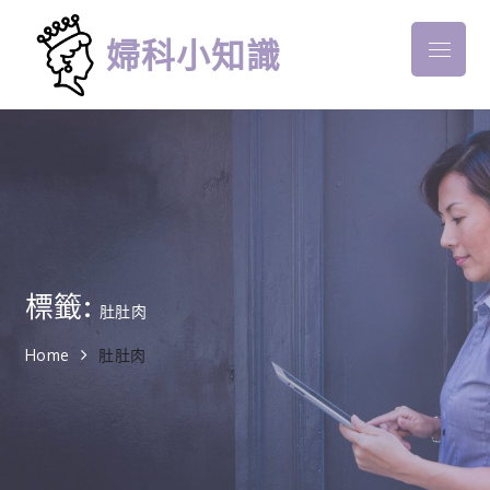
Skip
to
婦科小知識
Menu
content
標籤:
肚肚肉
Home
肚肚肉