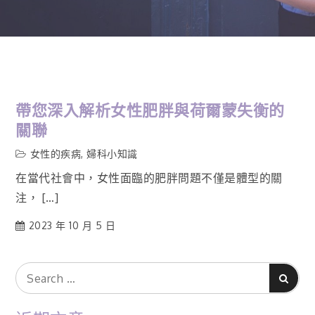
帶您深入解析女性肥胖與荷爾蒙失衡的
關聯
女性的疾病
,
婦科小知識
在當代社會中，女性面臨的肥胖問題不僅是體型的關
注， […]
2023 年 10 月 5 日
Search
Search
for: