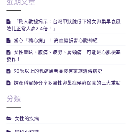
近期文章
「驚人數據揭示：台灣甲狀腺低下婦女卵巢早衰風
險比正常人高2.4倍！」
當心「糖心病」！ 高血糖損害心臟神經
女性暈眩、腹痛、疲勞、肩頸痛 可能是心肌梗塞
發作！
90％以上的乳癌患者並沒有家族遺傳病史
婦產科醫師分享多囊性卵巢症候群保養的三大重點
分類
女性的疾病