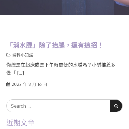
「消水腫」除了抬腿，還有這招！
婦科小知識
你總是在起床或是下午時間便的水腫嗎？小編推薦多
做「 […]
2022 年 8 月 16 日
Search
Search
for:
近期文章