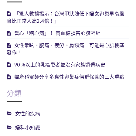
「驚人數據揭示：台灣甲狀腺低下婦女卵巢早衰風
險比正常人高2.4倍！」
當心「糖心病」！ 高血糖損害心臟神經
女性暈眩、腹痛、疲勞、肩頸痛 可能是心肌梗塞
發作！
90％以上的乳癌患者並沒有家族遺傳病史
婦產科醫師分享多囊性卵巢症候群保養的三大重點
分類
女性的疾病
婦科小知識