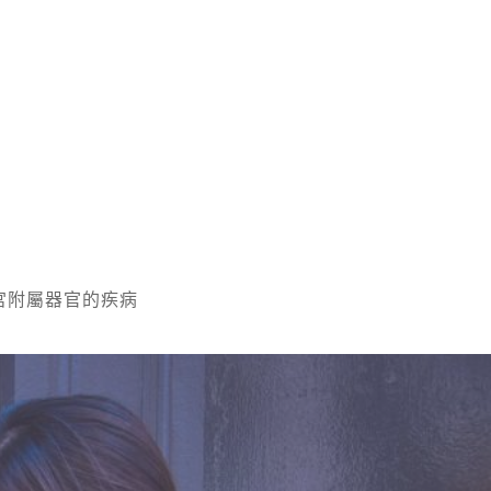
宮附屬器官的疾病