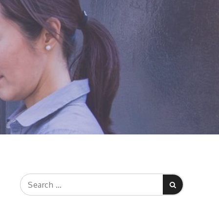
Search
Search
for: