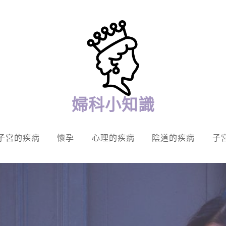
婦科小知識
子宮的疾病
懷孕
心理的疾病
陰道的疾病
子