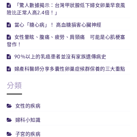
「驚人數據揭示：台灣甲狀腺低下婦女卵巢早衰風
險比正常人高2.4倍！」
當心「糖心病」！ 高血糖損害心臟神經
女性暈眩、腹痛、疲勞、肩頸痛 可能是心肌梗塞
發作！
90％以上的乳癌患者並沒有家族遺傳病史
婦產科醫師分享多囊性卵巢症候群保養的三大重點
分類
女性的疾病
婦科小知識
子宮的疾病