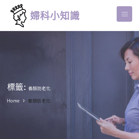
Skip
to
婦科小知識
Menu
content
標籤:
養顏防老化
Home
養顏防老化