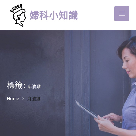
Skip
to
婦科小知識
Menu
content
標籤:
麻油雞
Home
麻油雞