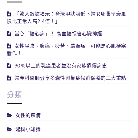
「驚人數據揭示：台灣甲狀腺低下婦女卵巢早衰風
險比正常人高2.4倍！」
當心「糖心病」！ 高血糖損害心臟神經
女性暈眩、腹痛、疲勞、肩頸痛 可能是心肌梗塞
發作！
90％以上的乳癌患者並沒有家族遺傳病史
婦產科醫師分享多囊性卵巢症候群保養的三大重點
分類
女性的疾病
婦科小知識