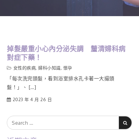
掉髮嚴重小心內分泌失調 釐清婦科病
對症下藥！
女性的疾病
,
婦科小知識
,
懷孕
「每次洗完頭髮，看到浴室排水孔卡著一大撮頭
髮！」、 […]
2023 年 4 月 26 日
Search
Search
for: