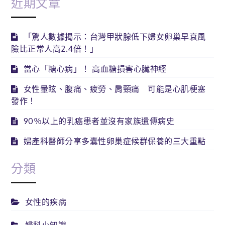
近期文章
「驚人數據揭示：台灣甲狀腺低下婦女卵巢早衰風
險比正常人高2.4倍！」
當心「糖心病」！ 高血糖損害心臟神經
女性暈眩、腹痛、疲勞、肩頸痛 可能是心肌梗塞
發作！
90％以上的乳癌患者並沒有家族遺傳病史
婦產科醫師分享多囊性卵巢症候群保養的三大重點
分類
女性的疾病