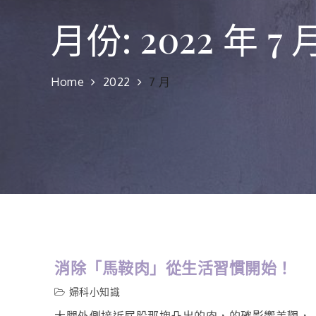
月份:
2022 年 7 
Home
2022
7 月
消除「馬鞍肉」從生活習慣開始！
婦科小知識