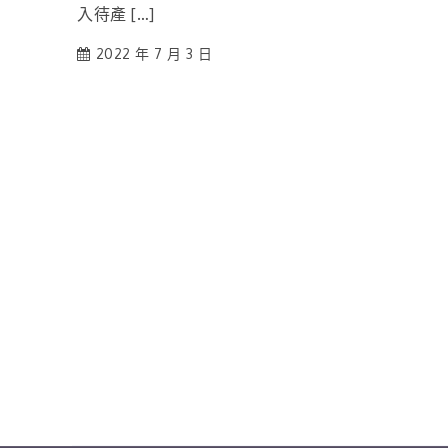
入待產 […]
2022 年 7 月 3 日