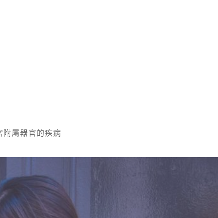
宮附屬器官的疾病