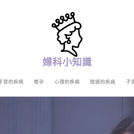
婦科小知識
子宮的疾病
懷孕
心理的疾病
陰道的疾病
子