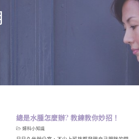
月
總是水腫怎麼辦? 教練教你妙招！
婦科小知識