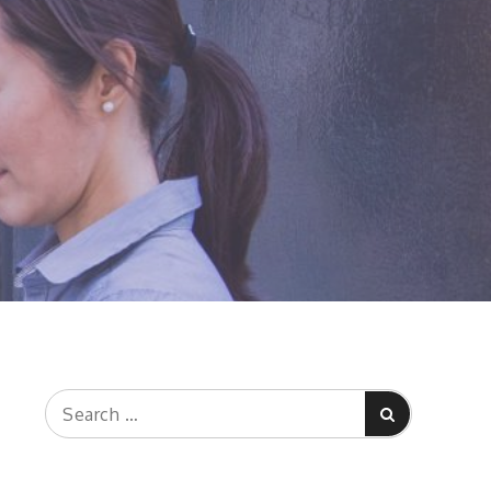
Search
Search
for: